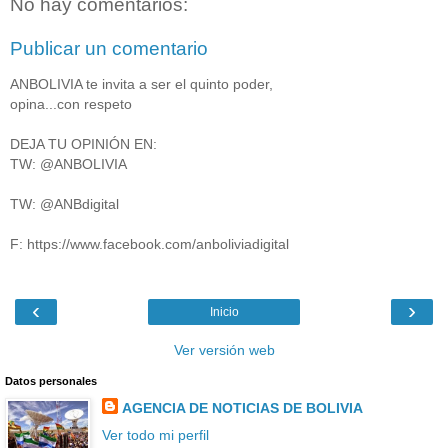
No hay comentarios:
Publicar un comentario
ANBOLIVIA te invita a ser el quinto poder,
opina...con respeto
DEJA TU OPINIÓN EN:
TW: @ANBOLIVIA
TW: @ANBdigital
F: https://www.facebook.com/anboliviadigital
‹
›
Inicio
Ver versión web
Datos personales
AGENCIA DE NOTICIAS DE BOLIVIA
Ver todo mi perfil