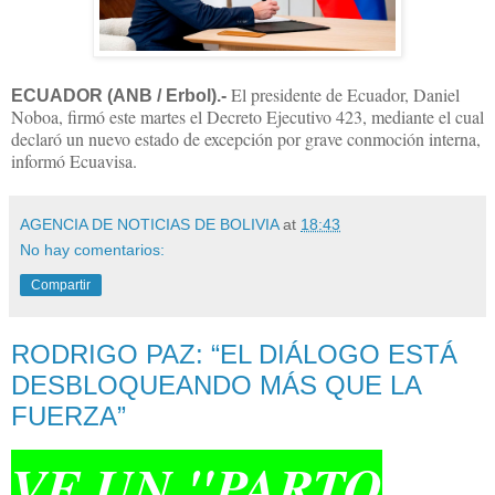
El presidente de Ecuador, Daniel
ECUADOR (ANB / Erbol).-
Noboa, firmó este martes el Decreto Ejecutivo 423, mediante el cual
declaró un nuevo estado de excepción por grave conmoción interna,
informó Ecuavisa.
AGENCIA DE NOTICIAS DE BOLIVIA
at
18:43
No hay comentarios:
Compartir
RODRIGO PAZ: “EL DIÁLOGO ESTÁ
DESBLOQUEANDO MÁS QUE LA
FUERZA”
VE UN "PARTO