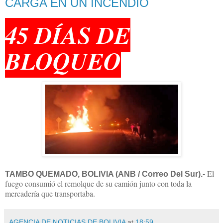
CARGA EN UN INCENDIO
45 DÍAS DE
BLOQUEO
El
TAMBO QUEMADO, BOLIVIA (ANB / Correo Del Sur).-
fuego consumió el remolque de su camión junto con toda la
mercadería que transportaba.
AGENCIA DE NOTICIAS DE BOLIVIA
at
18:59