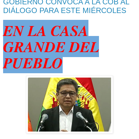
GOBIERNO CONVOCA A LA COB AL
DIÁLOGO PARA ESTE MIÉRCOLES
EN LA CASA
GRANDE DEL
PUEBLO