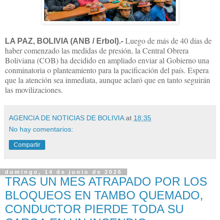
Luego de más de 40 días de
LA PAZ, BOLIVIA (ANB / Erbol).-
haber comenzado las medidas de presión, la Central Obrera
Boliviana (COB) ha decidido en ampliado enviar al Gobierno una
conminatoria o planteamiento para la pacificación del país. Espera
que la atención sea inmediata, aunque aclaró que en tanto seguirán
las movilizaciones.
AGENCIA DE NOTICIAS DE BOLIVIA
at
18:35
No hay comentarios:
Compartir
domingo, 14 de junio de 2026
TRAS UN MES ATRAPADO POR LOS
BLOQUEOS EN TAMBO QUEMADO,
CONDUCTOR PIERDE TODA SU