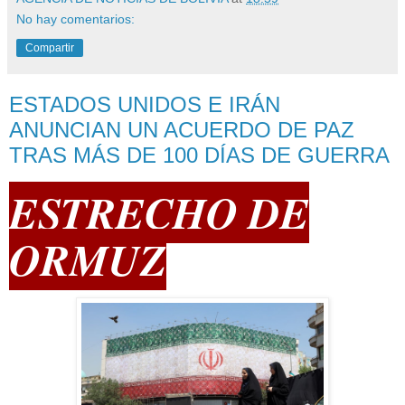
No hay comentarios:
Compartir
ESTADOS UNIDOS E IRÁN
ANUNCIAN UN ACUERDO DE PAZ
TRAS MÁS DE 100 DÍAS DE GUERRA
ESTRECHO DE
ORMUZ