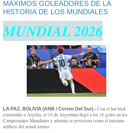
MÁXIMOS GOLEADORES DE LA
HISTORIA DE LOS MUNDIALES
MUNDIAL 2026
Con el hat trick
LA PAZ, BOLIVIA (ANB / Correo Del Sur).-
convertido a Argelia, el 10 de Argentina llegó a los 16 goles en los
Campeonatos Mundiales y además se posiciona como el máximo
artillero del actual torneo.