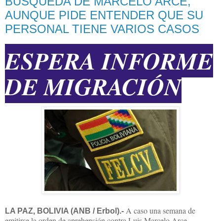
BÚSQUEDA DE MARCELO ARCE,
AUNQUE PIDE ENTENDER QUE SU
PERSONAL TIENE VARIOS CASOS
ESPERA INFORME
DE MIGRACIÓN
A caso una semana de
LA PAZ, BOLIVIA (ANB / Erbol).-
emitirse la orden de aprehensión contra Luis Marcelo Arce