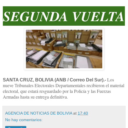
SEGUNDA VUELTA
Los
SANTA CRUZ, BOLIVIA (ANB / Correo Del Sur).-
nueve Tribunales Electorales Departamentales recibieron el material
electoral, que estará resguardado por la Policía y las Fuerzas
Armadas hasta su entrega definitiva.
AGENCIA DE NOTICIAS DE BOLIVIA
at
17:40
No hay comentarios: