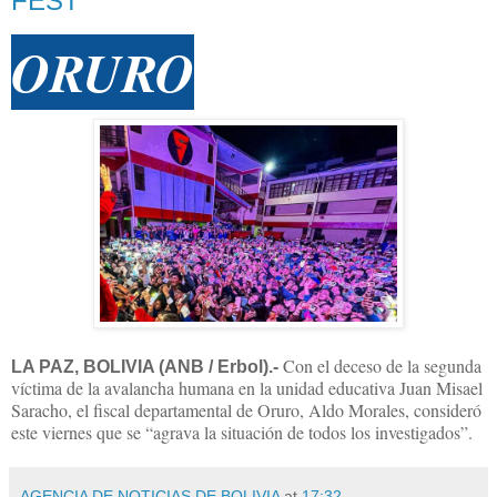
FEST
ORURO
Con el deceso de la segunda
LA PAZ, BOLIVIA (ANB / Erbol).-
víctima de la avalancha humana en la unidad educativa Juan Misael
Saracho, el fiscal departamental de Oruro, Aldo Morales, consideró
este viernes que se “agrava la situación de todos los investigados”.
AGENCIA DE NOTICIAS DE BOLIVIA
at
17:32