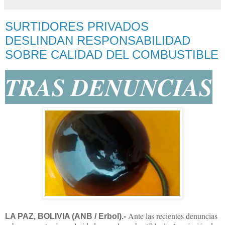
SURTIDORES PRIVADOS
DESLINDAN RESPONSABILIDAD
SOBRE CALIDAD DEL COMBUSTIBLE
TRAS DENUNCIAS
Ante las recientes denuncias
LA PAZ, BOLIVIA (ANB / Erbol).-