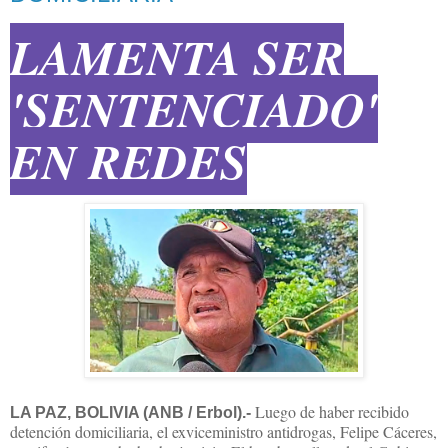
LAMENTA SER
'SENTENCIADO'
EN REDES
Luego de haber recibido
LA PAZ, BOLIVIA (ANB / Erbol).-
detención domiciliaria, el exviceministro antidrogas, Felipe Cáceres,