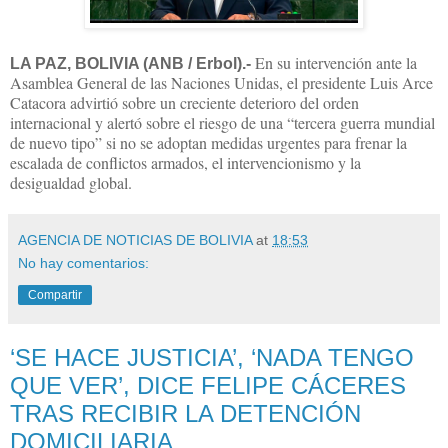
En su intervención ante la
LA PAZ, BOLIVIA (ANB / Erbol).-
Asamblea General de las Naciones Unidas, el presidente Luis Arce
Catacora advirtió sobre un creciente deterioro del orden
internacional y alertó sobre el riesgo de una “tercera guerra mundial
de nuevo tipo” si no se adoptan medidas urgentes para frenar la
escalada de conflictos armados, el intervencionismo y la
desigualdad global.
AGENCIA DE NOTICIAS DE BOLIVIA
at
18:53
No hay comentarios:
Compartir
‘SE HACE JUSTICIA’, ‘NADA TENGO
QUE VER’, DICE FELIPE CÁCERES
TRAS RECIBIR LA DETENCIÓN
DOMICILIARIA