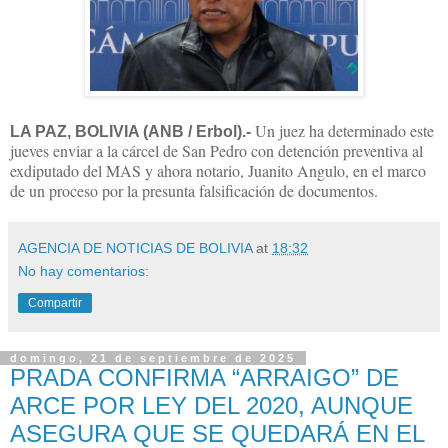
Un juez ha determinado este
LA PAZ, BOLIVIA (ANB / Erbol).-
jueves enviar a la cárcel de San Pedro con detención preventiva al
exdiputado del MAS y ahora notario, Juanito Angulo, en el marco
de un proceso por la presunta falsificación de documentos.
AGENCIA DE NOTICIAS DE BOLIVIA
at
18:32
No hay comentarios:
Compartir
domingo, 21 de septiembre de 2025
PRADA CONFIRMA “ARRAIGO” DE
ARCE POR LEY DEL 2020, AUNQUE
ASEGURA QUE SE QUEDARÁ EN EL