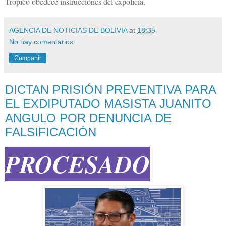
Trópico obedece instrucciones del expolicía.
AGENCIA DE NOTICIAS DE BOLIVIA
at
18:35
No hay comentarios:
Compartir
DICTAN PRISIÓN PREVENTIVA PARA
EL EXDIPUTADO MASISTA JUANITO
ANGULO POR DENUNCIA DE
FALSIFICACIÓN
PROCESADO