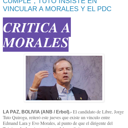
CUMPLE", TUTO INSISTE EN
VINCULAR A MORALES Y EL PDC
CRITICA A
MORALES
El candidato de Libre, Jorge
LA PAZ, BOLIVIA (ANB / Erbol).-
Tuto Quiroga, reiteró este jueves que existe un vínculo entre
Edmand Lara y Evo Morales, al punto de que el dirigente del