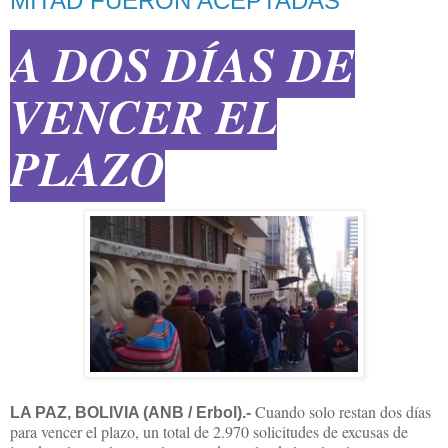
MITAD FUERON ACEPTADAS
A DOS DÍAS DE
VENCER EL
PLAZO
Cuando solo restan dos días
LA PAZ, BOLIVIA (ANB / Erbol).-
para vencer el plazo, un total de 2.970 solicitudes de excusas de