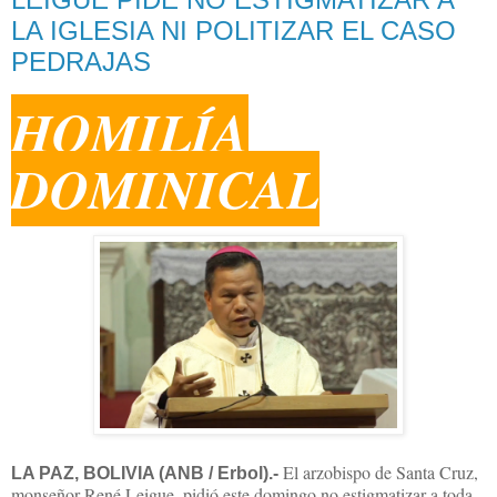
LA IGLESIA NI POLITIZAR EL CASO
PEDRAJAS
HOMILÍA
DOMINICAL
El arzobispo de Santa Cruz,
LA PAZ, BOLIVIA (ANB / Erbol).-
monseñor René Leigue, pidió este domingo no estigmatizar a toda